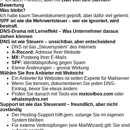
Bewertung
Was bleibt?
Ich habe kaum Steuerdokument geprüft, aber dafür viel gelernt:
SPF ist wie die Mehrwertsteuer – wer sie ignoriert, wird
bestraft.
DNS-Drama mit Lerneffekt – Was Unternehmer daraus
ziehen können
DNS ist wie Steuern – unsichtbar, aber entscheidend
DNS ist das „Steuersystem“ des Internets
A-Record:
Adresse Ihrer Website
MX:
Postweg Ihrer E-Mails
SPF:
Identitätsprüfung gegen Spam
Kleine Änderungen – grosse Wirkung
Wählen Sie Ihre Anbieter mit Weitsicht
Ein Anbieter für Websites ist selten Experte für Mailserver
Wenn Sie trennen, dokumentieren Sie jeden DNS-
Eintrag, bevor Sie etwas ändern
Prüfen Sie danach mit Tools wie
mxtoolbox.com
oder
whatsmydns.net
Support ist wie das Steueramt – freundlich, aber nicht
zuständig
Der Hosting-Support hilft gern, solange Sie im eigenen
System bleiben
Für externe Verknüpfungen (wie MailWizard) gilt: Sie sind